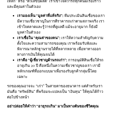
เหล็ก” หรือ “ตัวเลขปีผลิต” เราเข้าใจดีว่ารถทุกคันมีเรื่องราว
และมีคุณค่าในตัวเอง
เรามองเห็น “มูลค่าที่แท้จริง”:
ทีมประเมินสินเชื่อของเรา
มีความเชี่ยวชาญในการตีราคารถเก่าตามสภาพจริง เรา
เข้าใจตลาดและรู้ว่ารถที่ดูแลดี แม้จะอายุมาก ก็ยังมี
มูลค่าในตัวเอง
เราเชื่อใน “คุณค่าของคน”:
เราให้ความสำคัญกับความ
ตั้งใจและความสามารถของคุณ เราพร้อมรับฟังและ
พิจารณาหลักฐานรายได้ที่หลากหลาย เพื่อหาทางออก
ทางการเงินให้คุณจนได้
เราคือ “ผู้เชี่ยวชาญด้านรถเก่า”:
การอนุมัติสินเชื่อให้รถ
อายุเกิน 20 ปี คือหนึ่งในความเชี่ยวชาญของเรา เรามี
หลักเกณฑ์ที่ออกแบบมาเพื่อรองรับลูกค้ากลุ่มนี้โดย
เฉพาะ
รถของคุณอาจจะ “เก่า” ในสายตาของธนาคาร แต่สำหรับเรา
มันคือ “ทรัพย์สิน” ที่พร้อมจะแปลงเป็น “เงินทุน” ให้คุณได้ก้าว
ต่อไปข้างหน้า
อย่าปล่อยให้คำว่า “อายุรถเกิน” มาเป็นทางตันของชีวิตคุณ