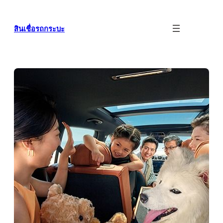
ข้าม
ไป
สินเชื่อรถกระบะ
ยัง
เนื้อหา