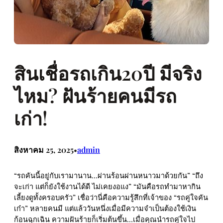
สินเชื่อรถเกิน20ปี มีจริง
ไหม? ฝันร้ายคนมีรถ
เก่า!
สิงหาคม 25, 2025
admin
•
“รถคันนี้อยู่กับเรามานาน…ผ่านร้อนผ่านหนาวมาด้วยกัน” “ถึง
จะเก่า แต่ก็ยังใช้งานได้ดี ไม่เคยงอแง” “มันคือรถทำมาหากิน
เลี้ยงดูทั้งครอบครัว” เชื่อว่านี่คือความรู้สึกที่เจ้าของ “รถคู่ใจคัน
เก๋า” หลายคนมี แต่แล้ววันหนึ่งเมื่อมีความจำเป็นต้องใช้เงิน
ก้อนฉุกเฉิน ความฝันร้ายก็เริ่มต้นขึ้น…เมื่อคุณนำรถคู่ใจไป