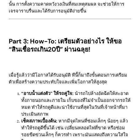
นั้น การตั้งความคาดหวังวงเงินที่สมเหตุสมผล จะช่วยให้การ
เจรจาราบรื่นและได้รับการอนุมัติง่ายขึ้น
Part 3: How-To: เตรียมตัวอย่างไร ให้ขอ
“สินเชื่อรถเกิน20ปี” ผ่านฉลุย!
เมื่อรู้แล้วว่ามีโอกาสได้รับอนุมัติ ทีนี้ก็มาถึงขั้นตอนการเตรียม
ตัวเพื่อสร้างความประทับใจและเพิ่มโอกาสให้สูงสุด
“อาบน้ำแต่งตัว” ให้รถคู่ใจ:
นำรถไปล้างอัดฉีดให้สะอาด
ทั้งภายนอกและภายใน เก็บของที่ไม่จำเป็นออกจากรถให้
หมด ทำให้รถดูดีและน่าใช้งานที่สุดในวันที่เจ้าหน้าที่มา
ประเมินสภาพ
เช็คสภาพเบื้องต้น:
หากมีจุดไหนที่ซ่อมเล็กๆ น้อยๆ แล้ว
ทำให้รถดูดีขึ้นได้ เช่น เปลี่ยนหลอดไฟที่ขาด หรือซ่อม
รอยขีดข่วนเล็กๆ ก็ควรทำ เพราะมันแสดงถึงความใส่ใจ