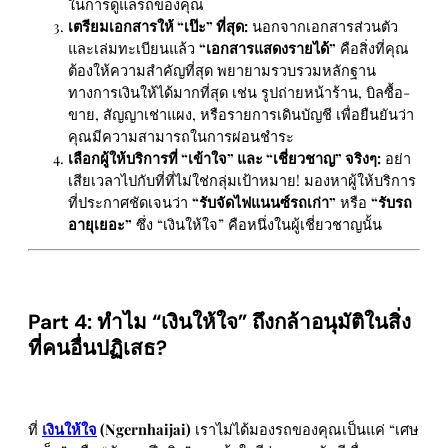
ในการดูแลรถของคุณ
เตรียมเอกสารให้ “เป๊ะ” ที่สุด:
นอกจากเอกสารส่วนตัว
และเล่มทะเบียนแล้ว
“เอกสารแสดงรายได้”
คือสิ่งที่คุณ
ต้องให้ความสำคัญที่สุด พยายามรวบรวมหลักฐาน
ทางการเงินให้ได้มากที่สุด เช่น รูปถ่ายหน้าร้าน, บิลซื้อ-
ขาย, สัญญาเช่าแผง, หรือรายการเดินบัญชี เพื่อยืนยันว่า
คุณมีความสามารถในการผ่อนชำระ
เลือกผู้ให้บริการที่ “เข้าใจ” และ “เชี่ยวชาญ” จริงๆ:
อย่า
เสียเวลาไปกับที่ที่ไม่ใช่กลุ่มเป้าหมาย! มองหาผู้ให้บริการ
ที่ประกาศชัดเจนว่า
“รับจัดไฟแนนซ์รถเก่า”
หรือ
“รับรถ
อายุเยอะ”
ซึ่ง “เงินให้ใจ” คือหนึ่งในผู้เชี่ยวชาญนั้น
Part 4: ทำไม “เงินให้ใจ” ถึงกล้าอนุมัติในสิ่ง
ที่คนอื่นปฏิเสธ?
ที่
เงินให้ใจ
(Ngernhaijai)
เราไม่ได้มองรถของคุณเป็นแค่ “เศษ