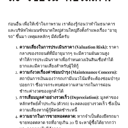
ก่อนอื่น เพื่อให้เข้าใจภาพรวม เราต้องรู้ก่อนว่าทำไมธนาคาร
และบริษัทไฟแนนซ์ขนาดใหญ่ส่วนใหญ่ถึงตั้งกำแพงเรื่อง “อายุ
รถ” ขึ้นมา เหตุผลหลักๆ มีดังนี้ครับ
ความเสี่ยงในการประเมินราคา (Valuation Risk):
ราคา
กลางของรถยนต์ที่มีอายุมากๆ จะมีความผันผวนสูง
ทำให้การประเมินราคาเพื่อกำหนดวงเงินสินเชื่อทำได้
ยากและมีความเสี่ยงสำหรับผู้ให้กู้
ความกังวลเรื่องค่าซ่อมบำรุง (Maintenance Concern):
สถาบันการเงินมองว่ารถเก่ามีแนวโน้มที่จะต้องซ่อมบำรุง
บ่อยกว่า ซึ่งอาจกระทบต่อความสามารถในการผ่อน
ชำระค่างวดของลูกค้าได้
การเสื่อมมูลค่าอย่างรวดเร็ว (Depreciation):
มูลค่าของ
หลักทรัพย์ค้ำประกัน (ตัวรถ) จะลดลงอย่างรวดเร็ว ซึ่งเป็น
ความเสี่ยงหากผู้กู้ผิดนัดชำระหนี้
ความยากในการขายทอดตลาด:
หากจำเป็นต้องยึดรถมา
ขายทอดตลาด รถที่อายุเกิน 20 ปี จะหาผู้ซื้อได้ยากกว่า