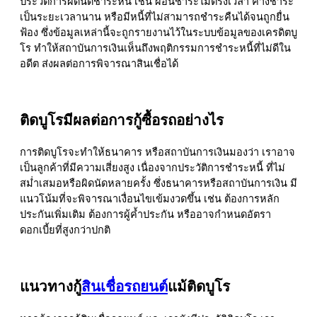
ประวัติการผิดนัดชำระหนี้ เช่น ผ่อนชำระไม่ตรงเวลา ค้างชำระ
เป็นระยะเวลานาน หรือมีหนี้ที่ไม่สามารถชำระคืนได้จนถูกยื่น
ฟ้อง ซึ่งข้อมูลเหล่านี้จะถูกรายงานไว้ในระบบข้อมูลของเครดิตบู
โร ทำให้สถาบันการเงินเห็นถึงพฤติกรรมการชำระหนี้ที่ไม่ดีใน
อดีต ส่งผลต่อการพิจารณาสินเชื่อได้
ติดบูโรมีผลต่อการกู้ซื้อรถอย่างไร
การติดบูโรจะทำให้ธนาคาร หรือสถาบันการเงินมองว่า เราอาจ
เป็นลูกค้าที่มีความเสี่ยงสูง เนื่องจากประวัติการชำระหนี้ ที่ไม่
สม่ำเสมอหรือผิดนัดหลายครั้ง ซึ่งธนาคารหรือสถาบันการเงิน มี
แนวโน้มที่จะพิจารณาเงื่อนไขเข้มงวดขึ้น เช่น ต้องการหลัก
ประกันเพิ่มเติม ต้องการผู้ค้ำประกัน หรืออาจกำหนดอัตรา
ดอกเบี้ยที่สูงกว่าปกติ
แนวทางกู้
สินเชื่อรถยนต์
แม้ติดบูโร