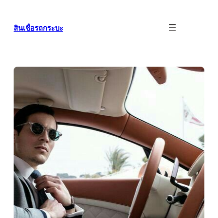
ข้าม
ไป
สินเชื่อรถกระบะ
ยัง
เนื้อหา