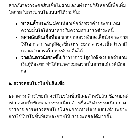
หากกังวลว่าจะขอสินเชื่อไม่ผ่าน ลองทำตามวิธีเหล่านี้เพื่อเพิ่ม
โอกาสในการผ่านไฟแนนซ์ได้ง่ายขึ้น:
หาคนค้ำประกัน
มีคนที่น่าเชื่อถือช่วยค้ำประกัน เพิ่ม
ความมั่นใจให้ธนาคารในความสามารถชำระหนี้
ลดวงเงินสินเชื่อที่ขอ
หากขอลดวงเงินลงเล็กน้อย จะช่วย
ให้โอกาสการอนุมัติสูงขึ้น เพราะธนาคารจะเห็นว่าเรามี
ความสามารถในการชำระคืนได้
วางเงินดาวน์เยอะขึ้น
ยิ่งวางดาวน์สูงยิ่งดี ช่วยลดจำนวน
เงินกู้ที่จะขอ ทำให้ธนาคารมองว่าเป็นความเสี่ยงที่น้อย
ลง
6. ตรวจสอบโปรโมชั่นสินเชื่อ
ธนาคารกสิกรไทยมักจะมีโปรโมชั่นพิเศษสำหรับสินเชื่อรถยนต์
เช่น ดอกเบี้ยพิเศษ ค่าธรรมเนียมต่ำ หรือฟรีค่าธรรมเนียมบาง
รายการ ควรตรวจสอบโปรโมชั่นก่อนทำเรื่องขอสินเชื่อ เพราะ
การใช้โปรโมชั่นพิเศษจะช่วยให้เราประหยัดได้มากขึ้น