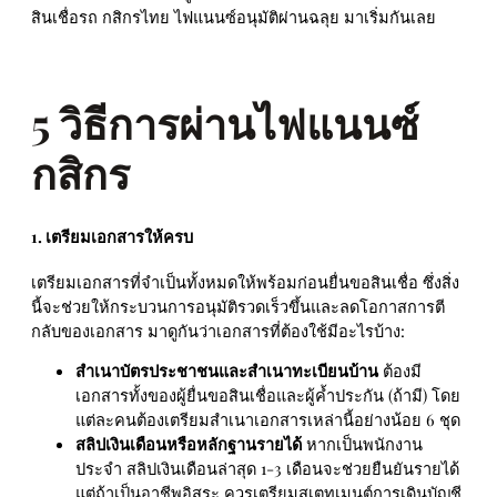
สินเชื่อรถ กสิกรไทย ไฟแนนซ์อนุมัติผ่านฉลุย มาเริ่มกันเลย
5 วิธีการผ่านไฟแนนซ์
กสิกร
1. เตรียมเอกสารให้ครบ
เตรียมเอกสารที่จำเป็นทั้งหมดให้พร้อมก่อนยื่นขอสินเชื่อ ซึ่งสิ่ง
นี้จะช่วยให้กระบวนการอนุมัติรวดเร็วขึ้นและลดโอกาสการตี
กลับของเอกสาร มาดูกันว่าเอกสารที่ต้องใช้มีอะไรบ้าง:
สำเนาบัตรประชาชนและสำเนาทะเบียนบ้าน
ต้องมี
เอกสารทั้งของผู้ยื่นขอสินเชื่อและผู้ค้ำประกัน (ถ้ามี) โดย
แต่ละคนต้องเตรียมสำเนาเอกสารเหล่านี้อย่างน้อย 6 ชุด
สลิปเงินเดือนหรือหลักฐานรายได้
หากเป็นพนักงาน
ประจำ สลิปเงินเดือนล่าสุด 1-3 เดือนจะช่วยยืนยันรายได้
แต่ถ้าเป็นอาชีพอิสระ ควรเตรียมสเตทเมนต์การเดินบัญชี