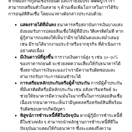
หากต้องการกู้สินเชื่อรถยนต์ และเรายังมีประวัติติดบูโร เรา
สามารถเตรียมตัวในหลาย ๆ ด้านเพื่อเพิ่มโอกาสในการได้รับ
การอนุมัติสินเชื่อ โดยแนวทางดังกล่าวประกอบด้วย:
แสดงรายได้ที่มั่นคง
ธนาคารหรือสถาบันการเงินบางแห่ง
ยังยอมรับการปล่อยสินเชื่อให้ผู้ที่มีประวัติเครดิตไม่ดี หาก
ผู้กู้สามารถแสดงให้เห็นว่ามีรายได้มั่นคงและสม่ำเสมอ
เช่น มีรายได้จากงานประจำหรือจากธุรกิจ ที่ดำเนินการ
อย่างต่อเนื่อง
มีเงินดาวน์ที่สูงขึ้น
การวางเงินดาวน์สูง ๆ เช่น 30-50%
ของราคารถยนต์ จะช่วยลดความเสี่ยงให้กับธนาคารได้
ซึ่งสถาบันการเงินจะมองว่าเรามีความรับผิดชอบและ
สามารถรับภาระการผ่อนชำระได้
การเตรียมหลักประกันหรือผู้ค้ำประกัน
การมีผู้ค้ำประกัน
ที่มีเครดิตดีหรือมีหลักประกัน เช่น อสังหาริมทรัพย์ จะ
ช่วยให้ธนาคารมีความมั่นใจมากขึ้นในการปล่อยสินเชื่อ
เนื่องจากธนาคารจะเห็นว่ามีบุคคลหรือทรัพย์สินที่พร้อม
รับผิดชอบหากเกิดปัญหา
พิสูจน์การชำระหนี้ที่ดีในปัจจุบัน
หากผู้กู้มีการชำระหนี้ที่
ดีในช่วงหลัง ๆ สามารถนำหลักฐานการชำระหนี้ที่ดีใน
ปัจจุบันมาแสดงให้กับธนาคาร ซึ่งจะแสดงถึงความ