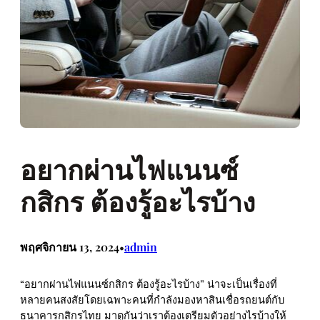
อยากผ่านไฟแนนซ์
กสิกร ต้องรู้อะไรบ้าง
พฤศจิกายน 13, 2024
admin
•
“อยากผ่านไฟแนนซ์กสิกร ต้องรู้อะไรบ้าง” น่าจะเป็นเรื่องที่
หลายคนสงสัยโดยเฉพาะคนที่กำลังมองหาสินเชื่อรถยนต์กับ
ธนาคารกสิกรไทย มาดูกันว่าเราต้องเตรียมตัวอย่างไรบ้างให้