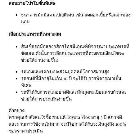
สอบถามโปรโมชั่นพิเศษ
ธนาคารมักมีแคมเปญพิเศษ เช่น ลดดอกเบี้ยหรือแจกของ
แถม
เลือกประเภทรถที่เหมาะสม
สินเชื่อรถมือสองกสิกรไทยมีเกณฑ์พิจารณาประเภทรถที่
ชัดเจน ดังนั้นการเลือกประเภทรถที่ตรงตามเงื่อนไขจะ
ช่วยให้ผ่านง่ายขึ้น:
รถเก๋งและรถกระบะส่วนบุคคลมีโอกาสผ่านสูง
รถยนต์ที่มีอายุไม่เกิน 10 ปี จะได้รับการพิจารณาเป็น
พิเศษ
รถที่ได้รับการดูแลอย่างดีและมีสมุดทะเบียนครบถ้วนจะ
ช่วยให้การประเมินง่ายขึ้น
ตัวอย่าง:
หากคุณกำลังสนใจซื้อรถยนต์ Toyota Vios อายุ 5 ปี สภาพดี
และผ่านการใช้งานไม่มาก จะมีโอกาสได้รับวงเงินสูงถึง 100%
ของราคาประเมิน