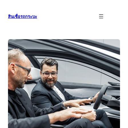
ข้าม
ไป
สินเชื่อรถกระบะ
ยัง
เนื้อหา