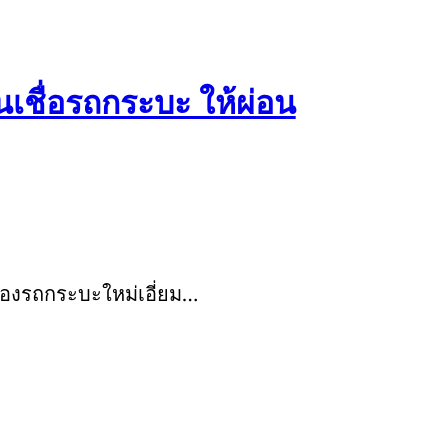
นเชื่อรถกระบะ ให้ผ่อน
ของรถกระบะใหม่เอี่ยม…