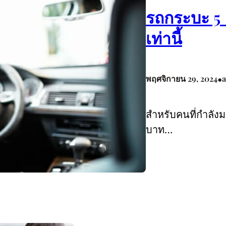
รถกระบะ 5 
เท่านี้
•
พฤศจิกายน 29, 2024
สำหรับคนที่กำล
บาท…