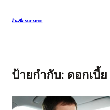
ข้าม
ไป
ยัง
สินเชื่อรถกระบะ
เนื้อหา
ป้ายกำกับ:
ดอกเบี้ย