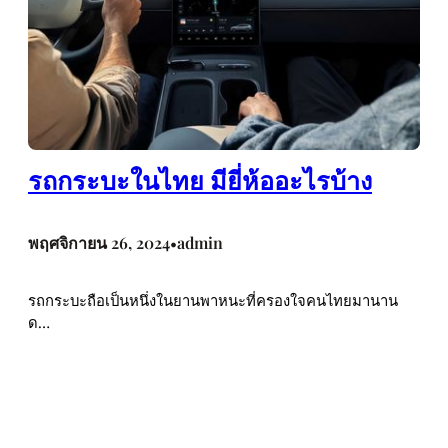
รถกระบะในไทย มียี่ห้ออะไรบ้าง
พฤศจิกายน 26, 2024
admin
•
รถกระบะถือเป็นหนึ่งในยานพาหนะที่ครองใจคนไทยมานาน
ด…