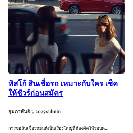
ทิสโก้ สินเชื่อรถ เหมาะกับใคร เช็ค
ให้ชัวร์ก่อนสมัคร
กุมภาพันธ์ 7, 2025
admin
•
การขอสินเชื่อรถยนต์เป็นเรื่องใหญ่ที่ต้องคิดให้รอบค…