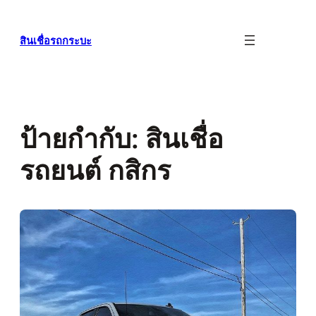
ข้าม
ไป
สินเชื่อรถกระบะ
ยัง
เนื้อหา
ป้ายกำกับ:
สินเชื่อ
รถยนต์ กสิกร