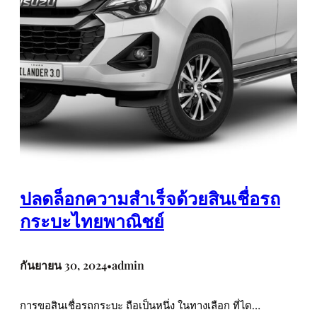
ปลดล็อกความสำเร็จด้วยสินเชื่อรถ
กระบะไทยพาณิชย์
กันยายน 30, 2024
admin
•
การขอสินเชื่อรถกระบะ ถือเป็นหนึ่ง ในทางเลือก ที่ได…