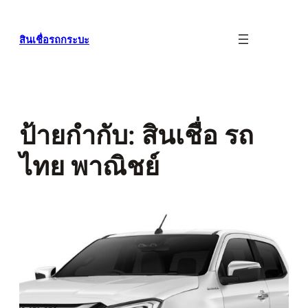
ข้าม
ไป
สินเชื่อรถกระบะ
ยัง
เนื้อหา
ป้ายกำกับ:
สินเชื่อ รถ
ไทย พาณิชย์