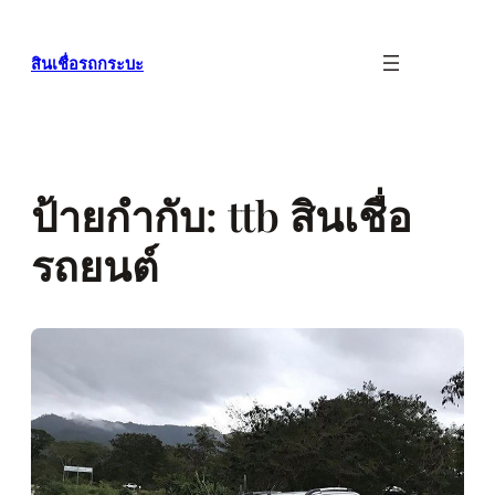
ข้าม
ไป
สินเชื่อรถกระบะ
ยัง
เนื้อหา
ป้ายกำกับ:
ttb สินเชื่อ
รถยนต์