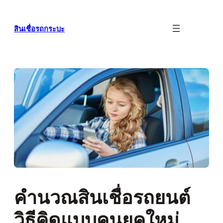
ข้าม
ไป
สินเชื่อรถกระบะ
ยัง
เนื้อหา
คำนวณสินเชื่อรถยนต์
วิธีคิดแบบคนยุคใหม่