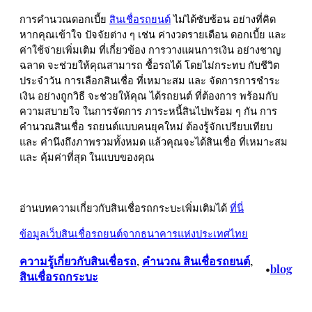
การคำนวณดอกเบี้ย
สินเชื่อรถยนต์
ไม่ได้ซับซ้อน อย่างที่คิด
หากคุณเข้าใจ ปัจจัยต่าง ๆ เช่น ค่างวดรายเดือน ดอกเบี้ย และ
ค่าใช้จ่ายเพิ่มเติม ที่เกี่ยวข้อง การวางแผนการเงิน อย่างชาญ
ฉลาด จะช่วยให้คุณสามารถ ซื้อรถได้ โดยไม่กระทบ กับชีวิต
ประจำวัน การเลือกสินเชื่อ ที่เหมาะสม และ จัดการการชำระ
เงิน อย่างถูกวิธี จะช่วยให้คุณ ได้รถยนต์ ที่ต้องการ พร้อมกับ
ความสบายใจ ในการจัดการ ภาระหนี้สินไปพร้อม ๆ กัน การ
คำนวณสินเชื่อ รถยนต์แบบคนยุคใหม่ ต้องรู้จักเปรียบเทียบ
และ คำนึงถึงภาพรวมทั้งหมด แล้วคุณจะได้สินเชื่อ ที่เหมาะสม
และ คุ้มค่าที่สุด ในแบบของคุณ
อ่านบทความเกี่ยวกับสินเชื่อรถกระบะเพิ่มเติมได้
ที่นี่
ข้อมูลเว็บสินเชื่อรถยนต์จากธนาคารแห่งประเทศไทย
ความรู้เกี่ยวกับสินเชื่อรถ
, 
คํานวณ สินเชื่อรถยนต์
, 
blog
•
สินเชื่อรถกระบะ