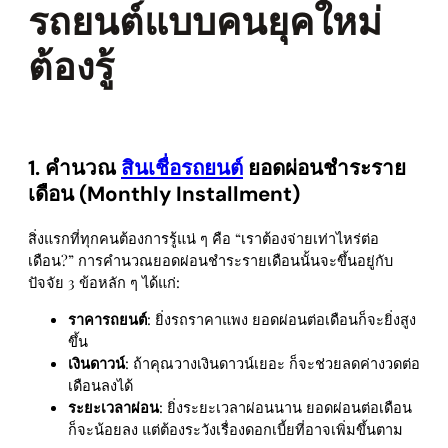
รถยนต์แบบคนยุคใหม่
ต้องรู้
1. คํานวณ
สินเชื่อรถยนต์
ยอดผ่อนชำระราย
เดือน (Monthly Installment)
สิ่งแรกที่ทุกคนต้องการรู้แน่ ๆ คือ “เราต้องจ่ายเท่าไหร่ต่อ
เดือน?” การคำนวณยอดผ่อนชำระรายเดือนนั้นจะขึ้นอยู่กับ
ปัจจัย 3 ข้อหลัก ๆ ได้แก่:
ราคารถยนต์
: ยิ่งรถราคาแพง ยอดผ่อนต่อเดือนก็จะยิ่งสูง
ขึ้น
เงินดาวน์
: ถ้าคุณวางเงินดาวน์เยอะ ก็จะช่วยลดค่างวดต่อ
เดือนลงได้
ระยะเวลาผ่อน
: ยิ่งระยะเวลาผ่อนนาน ยอดผ่อนต่อเดือน
ก็จะน้อยลง แต่ต้องระวังเรื่องดอกเบี้ยที่อาจเพิ่มขึ้นตาม