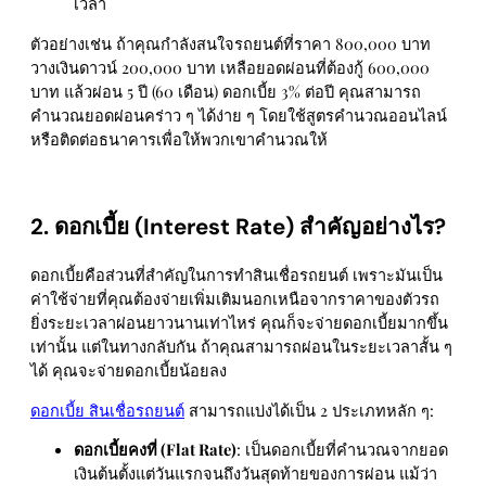
เวลา
ตัวอย่างเช่น ถ้าคุณกำลังสนใจรถยนต์ที่ราคา 800,000 บาท
วางเงินดาวน์ 200,000 บาท เหลือยอดผ่อนที่ต้องกู้ 600,000
บาท แล้วผ่อน 5 ปี (60 เดือน) ดอกเบี้ย 3% ต่อปี คุณสามารถ
คำนวณยอดผ่อนคร่าว ๆ ได้ง่าย ๆ โดยใช้สูตรคำนวณออนไลน์
หรือติดต่อธนาคารเพื่อให้พวกเขาคำนวณให้
2. ดอกเบี้ย (Interest Rate) สำคัญอย่างไร?
ดอกเบี้ยคือส่วนที่สำคัญในการทำสินเชื่อรถยนต์ เพราะมันเป็น
ค่าใช้จ่ายที่คุณต้องจ่ายเพิ่มเติมนอกเหนือจากราคาของตัวรถ
ยิ่งระยะเวลาผ่อนยาวนานเท่าไหร่ คุณก็จะจ่ายดอกเบี้ยมากขึ้น
เท่านั้น แต่ในทางกลับกัน ถ้าคุณสามารถผ่อนในระยะเวลาสั้น ๆ
ได้ คุณจะจ่ายดอกเบี้ยน้อยลง
ดอกเบี้ย สินเชื่อรถยนต์
สามารถแบ่งได้เป็น 2 ประเภทหลัก ๆ:
ดอกเบี้ยคงที่ (Flat Rate)
: เป็นดอกเบี้ยที่คำนวณจากยอด
เงินต้นตั้งแต่วันแรกจนถึงวันสุดท้ายของการผ่อน แม้ว่า