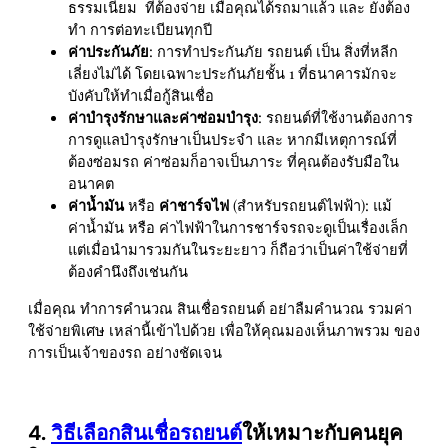
ธรรมเนียม ที่ต้องจ่าย เมื่อคุณได้รถมาแล้ว และ ยังต้อง
ทำ การต่อทะเบียนทุกปี
ค่าประกันภัย
: การทำประกันภัย รถยนต์ เป็น สิ่งที่หลีก
เลี่ยงไม่ได้ โดยเฉพาะประกันภัยชั้น 1 ที่ธนาคารมักจะ
บังคับให้ทำเมื่อกู้สินเชื่อ
ค่าบำรุงรักษาและค่าซ่อมบำรุง
: รถยนต์ที่ใช้งานต้องการ
การดูแลบำรุงรักษาเป็นประจำ และ หากมีเหตุการณ์ที่
ต้องซ่อมรถ ค่าซ่อมก็อาจเป็นภาระ ที่คุณต้องรับมือใน
อนาคต
ค่าน้ำมัน
หรือ
ค่าชาร์จไฟ
(สำหรับรถยนต์ไฟฟ้า): แม้
ค่าน้ำมัน หรือ ค่าไฟฟ้าในการชาร์จรถจะดูเป็นเรื่องเล็ก
แต่เมื่อนำมารวมกันในระยะยาว ก็ถือว่าเป็นค่าใช้จ่ายที่
ต้องคำนึงถึงเช่นกัน
เมื่อคุณ ทำการคำนวณ สินเชื่อรถยนต์ อย่าลืมคำนวณ รวมค่า
ใช้จ่ายพิเศษ เหล่านี้เข้าไปด้วย เพื่อให้คุณมองเห็นภาพรวม ของ
การเป็นเจ้าของรถ อย่างชัดเจน
4.
วิธีเลือกสินเชื่อรถยนต์
ให้เหมาะกับคนยุค