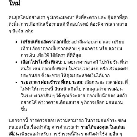
ใหม่
คนยุคใหม่อย่างเรา ๆ มักจะมองหา สิ่งที่สะดวก และ คุ้มค่าที่สุด
ดังนั้น การเลือกสินเชื่อรถยนต์ ที่ตอบโจทย์ ต้องพิจารณา หลาย
ๆ ปัจจัย เช่น:
เปรียบเทียบอัตราดอกเบี้ย
: อย่าลืมสอบถาม และ เปรียบ
เทียบ อัตราดอกเบี้ยจากหลาย ๆ ธนาคาร หรือ สถาบัน
การเงิน เพื่อให้ ได้อัตรา ที่ดีที่สุด
เลือกโปรโมชั่น พิเศษ
: บางธนาคารอาจมี โปรโมชั่น ที่น่า
สนใจ เช่น ดอกเบี้ยพิเศษ ในช่วงเวลาแรก หรือ ส่วนลดค่า
ประกันภัย ซึ่งจะช่วย ให้คุณประหยัดเงินได้มาก
ระยะเวลา ผ่อนชำระ ที่เหมาะสม
: เลือกระยะ เวลาผ่อน ที่
ไม่ทำให้ภาระหนี้ สินหนักเกินไป หากคุณสามารถผ่อน
ในระยะเวลาสั้น ๆ ได้ คุณก็จะจ่าย ดอกเบี้ยน้อยลง แต่ถ้า
อยากให้ ค่างวดรายเดือนสบาย ๆ ก็อาจเลือก ผ่อนนาน
ขึ้น
นอกจากนี้ การตรวจสอบ ความสามารถ ในการผ่อนชำระ ของ
ตนเอง เป็นเรื่องสำคัญ ควรคำนวณว่า
รายได้ของคุณ ในแต่ละ
เดือน
เพียงพอสำหรับ การชำระหนี้สิน รวมถึงค่าใช้จ่ายอื่น ๆ