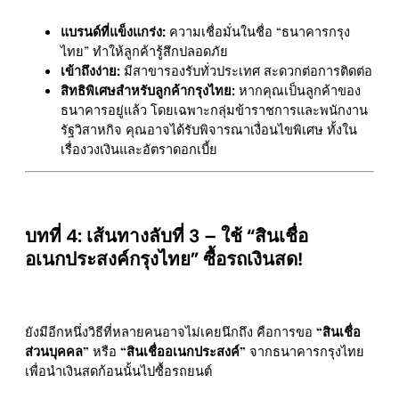
แบรนด์ที่แข็งแกร่ง:
ความเชื่อมั่นในชื่อ “ธนาคารกรุง
ไทย” ทำให้ลูกค้ารู้สึกปลอดภัย
เข้าถึงง่าย:
มีสาขารองรับทั่วประเทศ สะดวกต่อการติดต่อ
สิทธิพิเศษสำหรับลูกค้ากรุงไทย:
หากคุณเป็นลูกค้าของ
ธนาคารอยู่แล้ว โดยเฉพาะกลุ่มข้าราชการและพนักงาน
รัฐวิสาหกิจ คุณอาจได้รับพิจารณาเงื่อนไขพิเศษ ทั้งใน
เรื่องวงเงินและอัตราดอกเบี้ย
บทที่ 4: เส้นทางลับที่ 3 – ใช้ “สินเชื่อ
อเนกประสงค์กรุงไทย” ซื้อรถเงินสด!
ยังมีอีกหนึ่งวิธีที่หลายคนอาจไม่เคยนึกถึง คือการขอ
“สินเชื่อ
ส่วนบุคคล”
หรือ
“สินเชื่ออเนกประสงค์”
จากธนาคารกรุงไทย
เพื่อนำเงินสดก้อนนั้นไปซื้อรถยนต์