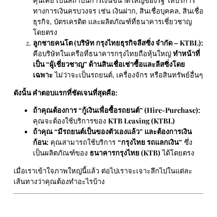
คุ้นเคย เป็นสถาบันการเงินขนาดใหญ่ของรัฐ ให้บริการ
ทางการเงินครบวงจร เช่น เงินฝาก, สินเชื่อบุคคล, สินเชื่อ
ธุรกิจ, บัตรเครดิต และผลิตภัณฑ์ที่ธนาคารเชี่ยวชาญ
โดยตรง
ลูกชายคนโต (บริษัท กรุงไทยธุรกิจลีสซิ่ง จำกัด – KTBL):
คือบริษัทในเครือที่ธนาคารกรุงไทยถือหุ้นใหญ่
ทำหน้าที่
เป็น “ผู้เชี่ยวชาญ” ด้านสินเชื่อเช่าซื้อและลีสซิ่งโดย
เฉพาะ
ไม่ว่าจะเป็นรถยนต์, เครื่องจักร หรือสินทรัพย์อื่นๆ
ดังนั้น คำตอบแรกที่ชัดเจนที่สุดคือ:
ถ้าคุณต้องการ “กู้เงินเพื่อซื้อรถยนต์” (Hire-Purchase):
คุณจะต้องใช้บริการของ
KTB Leasing (KTBL)
ถ้าคุณ “มีรถยนต์เป็นของตัวเองแล้ว” และต้องการเงิน
ก้อน:
คุณสามารถใช้บริการ
“กรุงไทย รถแลกเงิน”
ซึ่ง
เป็นผลิตภัณฑ์ของ
ธนาคารกรุงไทย (KTB)
ได้โดยตรง
เมื่อเราเข้าใจภาพใหญ่นี้แล้ว ต่อไปเราจะเจาะลึกไปในแต่ละ
เส้นทางว่าคุณต้องทำอะไรบ้าง