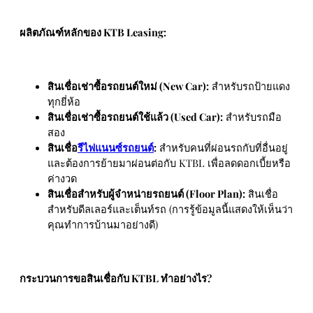
ผลิตภัณฑ์หลักของ KTB Leasing:
สินเชื่อเช่าซื้อรถยนต์ใหม่ (New Car):
สำหรับรถป้ายแดง
ทุกยี่ห้อ
สินเชื่อเช่าซื้อรถยนต์ใช้แล้ว (Used Car):
สำหรับรถมือ
สอง
สินเชื่อ
รีไฟแนนซ์รถยนต์
:
สำหรับคนที่ผ่อนรถกับที่อื่นอยู่
และต้องการย้ายมาผ่อนต่อกับ KTBL เพื่อลดดอกเบี้ยหรือ
ค่างวด
สินเชื่อสำหรับผู้จำหน่ายรถยนต์ (Floor Plan):
สินเชื่อ
สำหรับดีลเลอร์และเต็นท์รถ (การรู้ข้อมูลนี้แสดงให้เห็นว่า
คุณทำการบ้านมาอย่างดี)
กระบวนการขอสินเชื่อกับ KTBL ทำอย่างไร?