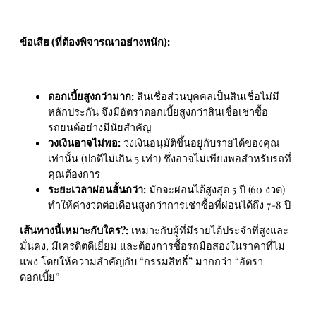
ข้อเสีย (ที่ต้องพิจารณาอย่างหนัก):
ดอกเบี้ยสูงกว่ามาก:
สินเชื่อส่วนบุคคลเป็นสินเชื่อไม่มี
หลักประกัน จึงมีอัตราดอกเบี้ยสูงกว่าสินเชื่อเช่าซื้อ
รถยนต์อย่างมีนัยสำคัญ
วงเงินอาจไม่พอ:
วงเงินอนุมัติขึ้นอยู่กับรายได้ของคุณ
เท่านั้น (ปกติไม่เกิน 5 เท่า) ซึ่งอาจไม่เพียงพอสำหรับรถที่
คุณต้องการ
ระยะเวลาผ่อนสั้นกว่า:
มักจะผ่อนได้สูงสุด 5 ปี (60 งวด)
ทำให้ค่างวดต่อเดือนสูงกว่าการเช่าซื้อที่ผ่อนได้ถึง 7-8 ปี
เส้นทางนี้เหมาะกับใคร?:
เหมาะกับผู้ที่มีรายได้ประจำที่สูงและ
มั่นคง, มีเครดิตดีเยี่ยม และต้องการซื้อรถมือสองในราคาที่ไม่
แพง โดยให้ความสำคัญกับ “กรรมสิทธิ์” มากกว่า “อัตรา
ดอกเบี้ย”