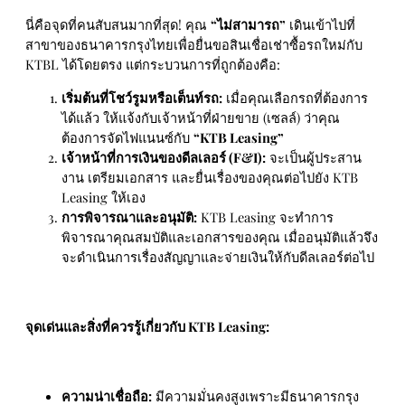
นี่คือจุดที่คนสับสนมากที่สุด! คุณ
“ไม่สามารถ”
เดินเข้าไปที่
สาขาของธนาคารกรุงไทยเพื่อยื่นขอสินเชื่อเช่าซื้อรถใหม่กับ
KTBL ได้โดยตรง แต่กระบวนการที่ถูกต้องคือ:
เริ่มต้นที่โชว์รูมหรือเต็นท์รถ:
เมื่อคุณเลือกรถที่ต้องการ
ได้แล้ว ให้แจ้งกับเจ้าหน้าที่ฝ่ายขาย (เซลล์) ว่าคุณ
ต้องการจัดไฟแนนซ์กับ
“KTB Leasing”
เจ้าหน้าที่การเงินของดีลเลอร์ (F&I):
จะเป็นผู้ประสาน
งาน เตรียมเอกสาร และยื่นเรื่องของคุณต่อไปยัง KTB
Leasing ให้เอง
การพิจารณาและอนุมัติ:
KTB Leasing จะทำการ
พิจารณาคุณสมบัติและเอกสารของคุณ เมื่ออนุมัติแล้วจึง
จะดำเนินการเรื่องสัญญาและจ่ายเงินให้กับดีลเลอร์ต่อไป
จุดเด่นและสิ่งที่ควรรู้เกี่ยวกับ KTB Leasing:
ความน่าเชื่อถือ:
มีความมั่นคงสูงเพราะมีธนาคารกรุง