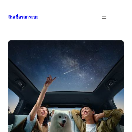
ข้าม
ไป
สินเชื่อรถกระบะ
ยัง
เนื้อหา