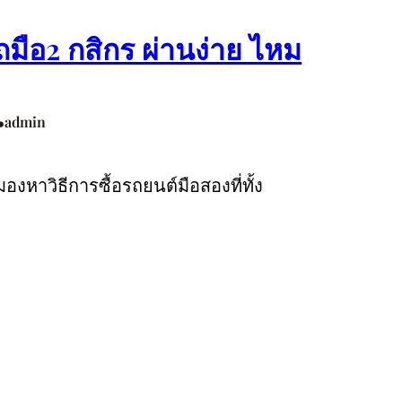
รถมือ2 กสิกร ผ่านง่าย ไหม
•
admin
งหาวิธีการซื้อรถยนต์มือสองที่ทั้ง