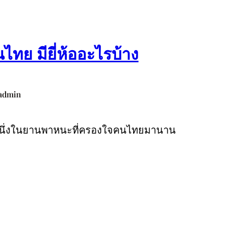
ทย มียี่ห้ออะไรบ้าง
admin
หนึ่งในยานพาหนะที่ครองใจคนไทยมานาน