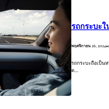
รถกระบะในไ
•
พฤศจิกายน 26, 2024
รถกระบะถือเป็น
ด…