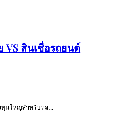
ย VS สินเชื่อรถยนต์
รลงทุนใหญ่สำหรับหล…