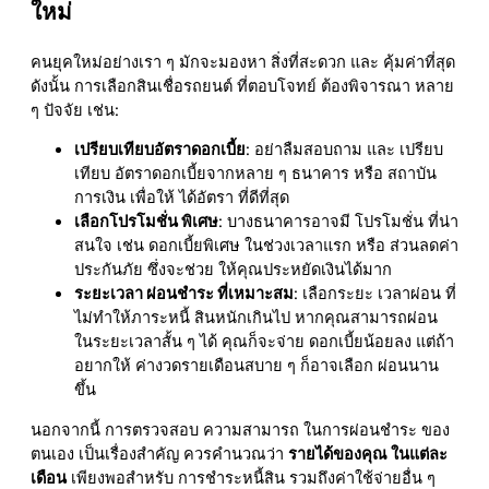
ใหม่
คนยุคใหม่อย่างเรา ๆ มักจะมองหา สิ่งที่สะดวก และ คุ้มค่าที่สุด
ดังนั้น การเลือกสินเชื่อรถยนต์ ที่ตอบโจทย์ ต้องพิจารณา หลาย
ๆ ปัจจัย เช่น:
เปรียบเทียบอัตราดอกเบี้ย
: อย่าลืมสอบถาม และ เปรียบ
เทียบ อัตราดอกเบี้ยจากหลาย ๆ ธนาคาร หรือ สถาบัน
การเงิน เพื่อให้ ได้อัตรา ที่ดีที่สุด
เลือกโปรโมชั่น พิเศษ
: บางธนาคารอาจมี โปรโมชั่น ที่น่า
สนใจ เช่น ดอกเบี้ยพิเศษ ในช่วงเวลาแรก หรือ ส่วนลดค่า
ประกันภัย ซึ่งจะช่วย ให้คุณประหยัดเงินได้มาก
ระยะเวลา ผ่อนชำระ ที่เหมาะสม
: เลือกระยะ เวลาผ่อน ที่
ไม่ทำให้ภาระหนี้ สินหนักเกินไป หากคุณสามารถผ่อน
ในระยะเวลาสั้น ๆ ได้ คุณก็จะจ่าย ดอกเบี้ยน้อยลง แต่ถ้า
อยากให้ ค่างวดรายเดือนสบาย ๆ ก็อาจเลือก ผ่อนนาน
ขึ้น
นอกจากนี้ การตรวจสอบ ความสามารถ ในการผ่อนชำระ ของ
ตนเอง เป็นเรื่องสำคัญ ควรคำนวณว่า
รายได้ของคุณ ในแต่ละ
เดือน
เพียงพอสำหรับ การชำระหนี้สิน รวมถึงค่าใช้จ่ายอื่น ๆ