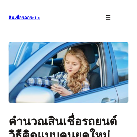
ข้าม
ไป
สินเชื่อรถกระบะ
ยัง
เนื้อหา
คำนวณสินเชื่อรถยนต์
วิธีคิดแบบคนยุคใหม่