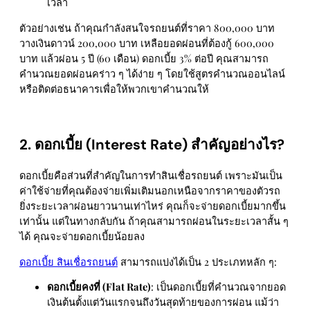
เวลา
ตัวอย่างเช่น ถ้าคุณกำลังสนใจรถยนต์ที่ราคา 800,000 บาท
วางเงินดาวน์ 200,000 บาท เหลือยอดผ่อนที่ต้องกู้ 600,000
บาท แล้วผ่อน 5 ปี (60 เดือน) ดอกเบี้ย 3% ต่อปี คุณสามารถ
คำนวณยอดผ่อนคร่าว ๆ ได้ง่าย ๆ โดยใช้สูตรคำนวณออนไลน์
หรือติดต่อธนาคารเพื่อให้พวกเขาคำนวณให้
2. ดอกเบี้ย (Interest Rate) สำคัญอย่างไร?
ดอกเบี้ยคือส่วนที่สำคัญในการทำสินเชื่อรถยนต์ เพราะมันเป็น
ค่าใช้จ่ายที่คุณต้องจ่ายเพิ่มเติมนอกเหนือจากราคาของตัวรถ
ยิ่งระยะเวลาผ่อนยาวนานเท่าไหร่ คุณก็จะจ่ายดอกเบี้ยมากขึ้น
เท่านั้น แต่ในทางกลับกัน ถ้าคุณสามารถผ่อนในระยะเวลาสั้น ๆ
ได้ คุณจะจ่ายดอกเบี้ยน้อยลง
ดอกเบี้ย สินเชื่อรถยนต์
สามารถแบ่งได้เป็น 2 ประเภทหลัก ๆ:
ดอกเบี้ยคงที่ (Flat Rate)
: เป็นดอกเบี้ยที่คำนวณจากยอด
เงินต้นตั้งแต่วันแรกจนถึงวันสุดท้ายของการผ่อน แม้ว่า