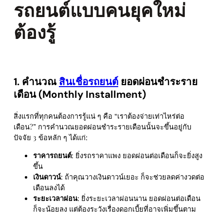
รถยนต์แบบคนยุคใหม่
ต้องรู้
1. คํานวณ
สินเชื่อรถยนต์
ยอดผ่อนชำระราย
เดือน (Monthly Installment)
สิ่งแรกที่ทุกคนต้องการรู้แน่ ๆ คือ “เราต้องจ่ายเท่าไหร่ต่อ
เดือน?” การคำนวณยอดผ่อนชำระรายเดือนนั้นจะขึ้นอยู่กับ
ปัจจัย 3 ข้อหลัก ๆ ได้แก่:
ราคารถยนต์
: ยิ่งรถราคาแพง ยอดผ่อนต่อเดือนก็จะยิ่งสูง
ขึ้น
เงินดาวน์
: ถ้าคุณวางเงินดาวน์เยอะ ก็จะช่วยลดค่างวดต่อ
เดือนลงได้
ระยะเวลาผ่อน
: ยิ่งระยะเวลาผ่อนนาน ยอดผ่อนต่อเดือน
ก็จะน้อยลง แต่ต้องระวังเรื่องดอกเบี้ยที่อาจเพิ่มขึ้นตาม