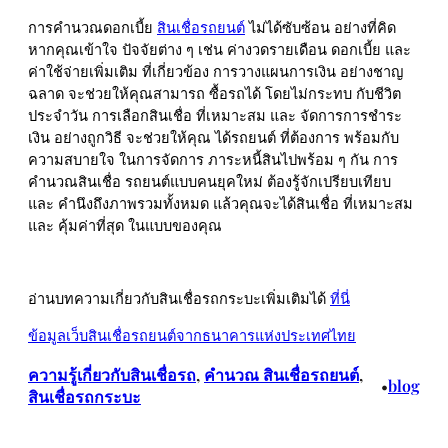
การคำนวณดอกเบี้ย
สินเชื่อรถยนต์
ไม่ได้ซับซ้อน อย่างที่คิด
หากคุณเข้าใจ ปัจจัยต่าง ๆ เช่น ค่างวดรายเดือน ดอกเบี้ย และ
ค่าใช้จ่ายเพิ่มเติม ที่เกี่ยวข้อง การวางแผนการเงิน อย่างชาญ
ฉลาด จะช่วยให้คุณสามารถ ซื้อรถได้ โดยไม่กระทบ กับชีวิต
ประจำวัน การเลือกสินเชื่อ ที่เหมาะสม และ จัดการการชำระ
เงิน อย่างถูกวิธี จะช่วยให้คุณ ได้รถยนต์ ที่ต้องการ พร้อมกับ
ความสบายใจ ในการจัดการ ภาระหนี้สินไปพร้อม ๆ กัน การ
คำนวณสินเชื่อ รถยนต์แบบคนยุคใหม่ ต้องรู้จักเปรียบเทียบ
และ คำนึงถึงภาพรวมทั้งหมด แล้วคุณจะได้สินเชื่อ ที่เหมาะสม
และ คุ้มค่าที่สุด ในแบบของคุณ
อ่านบทความเกี่ยวกับสินเชื่อรถกระบะเพิ่มเติมได้
ที่นี่
ข้อมูลเว็บสินเชื่อรถยนต์จากธนาคารแห่งประเทศไทย
ความรู้เกี่ยวกับสินเชื่อรถ
, 
คํานวณ สินเชื่อรถยนต์
, 
blog
•
สินเชื่อรถกระบะ