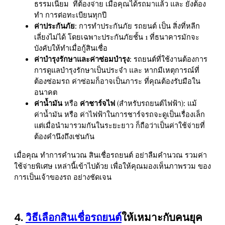
ธรรมเนียม ที่ต้องจ่าย เมื่อคุณได้รถมาแล้ว และ ยังต้อง
ทำ การต่อทะเบียนทุกปี
ค่าประกันภัย
: การทำประกันภัย รถยนต์ เป็น สิ่งที่หลีก
เลี่ยงไม่ได้ โดยเฉพาะประกันภัยชั้น 1 ที่ธนาคารมักจะ
บังคับให้ทำเมื่อกู้สินเชื่อ
ค่าบำรุงรักษาและค่าซ่อมบำรุง
: รถยนต์ที่ใช้งานต้องการ
การดูแลบำรุงรักษาเป็นประจำ และ หากมีเหตุการณ์ที่
ต้องซ่อมรถ ค่าซ่อมก็อาจเป็นภาระ ที่คุณต้องรับมือใน
อนาคต
ค่าน้ำมัน
หรือ
ค่าชาร์จไฟ
(สำหรับรถยนต์ไฟฟ้า): แม้
ค่าน้ำมัน หรือ ค่าไฟฟ้าในการชาร์จรถจะดูเป็นเรื่องเล็ก
แต่เมื่อนำมารวมกันในระยะยาว ก็ถือว่าเป็นค่าใช้จ่ายที่
ต้องคำนึงถึงเช่นกัน
เมื่อคุณ ทำการคำนวณ สินเชื่อรถยนต์ อย่าลืมคำนวณ รวมค่า
ใช้จ่ายพิเศษ เหล่านี้เข้าไปด้วย เพื่อให้คุณมองเห็นภาพรวม ของ
การเป็นเจ้าของรถ อย่างชัดเจน
4.
วิธีเลือกสินเชื่อรถยนต์
ให้เหมาะกับคนยุค